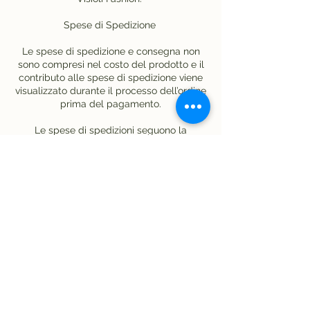
Spese di Spedizione
Le spese di spedizione e consegna non
sono compresi nel costo del prodotto e il
contributo alle spese di spedizione viene
visualizzato durante il processo dell’ordine
prima del pagamento.
Le spese di spedizioni seguono la
seguente divisione:
- Italia (Terra Ferma):15,00 euro
- Italia (Isole):15,00 euro
Le spese di spedizioni vengono calcolate
automaticamente nel riepilogo ordine.