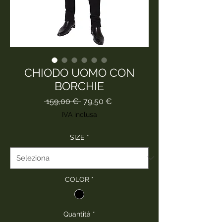
CHIODO UOMO CON
BORCHIE
Prezzo
Prezzo
 159,00 € 
79,50 €
regolare
scontato
IVA inclusa
SIZE
*
COLOR
*
Quantità
*