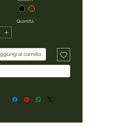
Quantità
*
ggiungi al carrello
Acquista ora