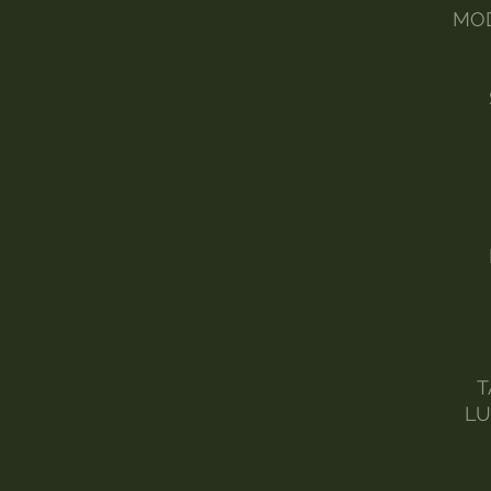
MOD
T
LU