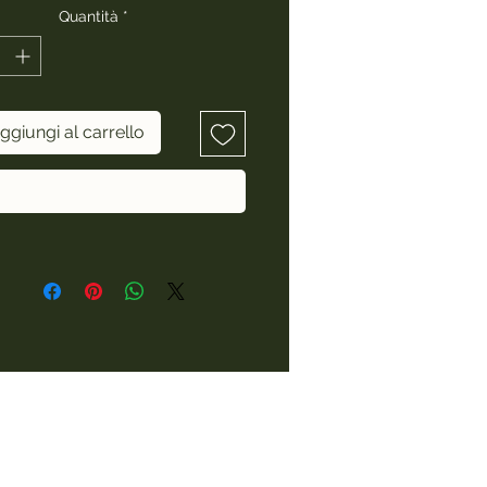
Quantità
*
ggiungi al carrello
Acquista ora