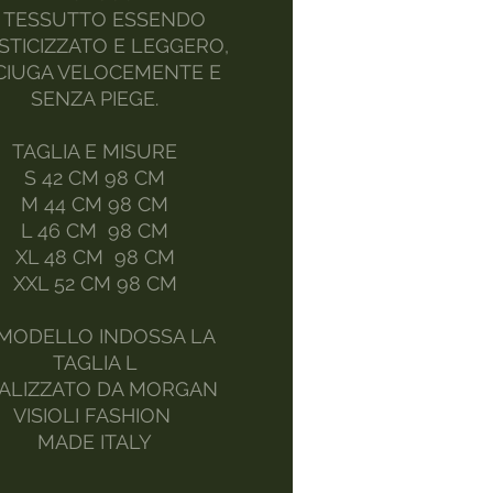
L TESSUTTO ESSENDO
STICIZZATO E LEGGERO,
CIUGA VELOCEMENTE E
SENZA PIEGE.
TAGLIA E MISURE
S 42 CM 98 CM
M 44 CM 98 CM
L 46 CM 98 CM
XL 48 CM 98 CM
XXL 52 CM 98 CM
 MODELLO INDOSSA LA
TAGLIA L
ALIZZATO DA MORGAN
VISIOLI FASHION
MADE ITALY