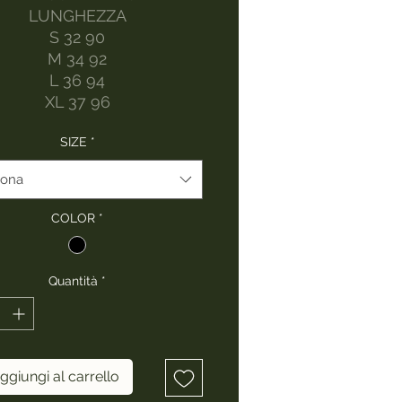
LUNGHEZZA
S 32 90
M 34 92
L 36 94
XL 37 96
SIZE
*
iona
COLOR
*
Quantità
*
ggiungi al carrello