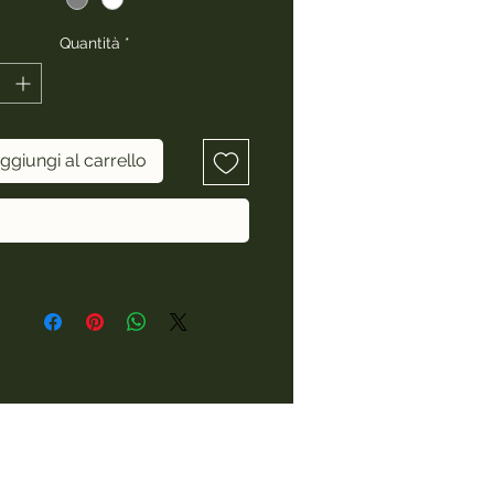
Quantità
*
ggiungi al carrello
Acquista ora