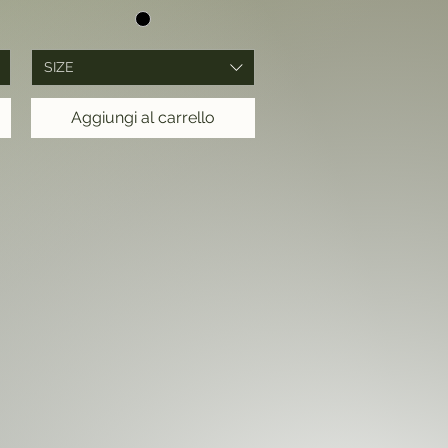
SIZE
Aggiungi al carrello