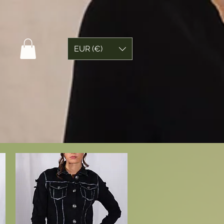
EUR (€)