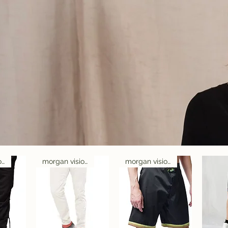
morgan visioli fashion
morgan visioli fashion
morgan visioli fashion