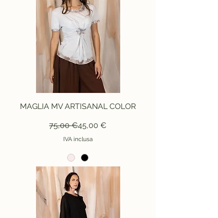
MAGLIA MV ARTISANAL COLOR
Prezzo regolare
Prezzo scontato
75,00 €
45,00 €
IVA inclusa